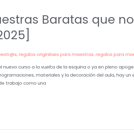
estras Baratas que no
2025]
@estr@s
,
regalos originilaes para maestras
,
regalos para ma
nuevo curso a la vuelta de la esquina o ya en pleno apoge
 programaciones, materiales y la decoración del aula, hay 
 de trabajo como una