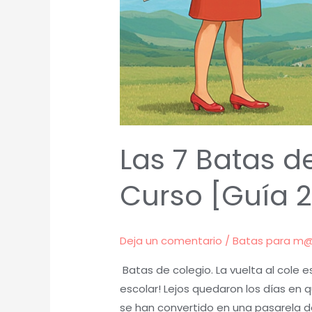
Las 7 Batas d
Curso [Guía 
Deja un comentario
/
Batas para m
Batas de colegio. La vuelta al cole e
escolar! Lejos quedaron los días en q
se han convertido en una pasarela d