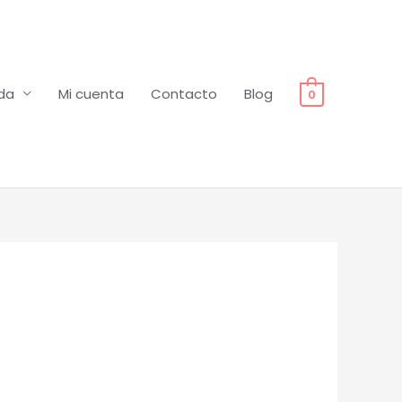
da
Mi cuenta
Contacto
Blog
0