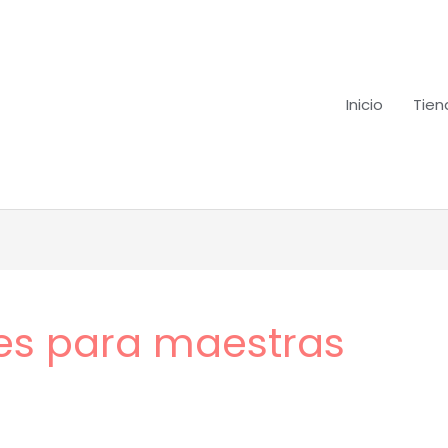
Inicio
Tien
aes para maestras