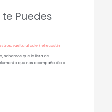
 te Puedes
estros
,
vuelta al cole
/
elrecostin
o, sabemos que la lista de
un elemento que nos acompaña día a