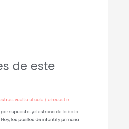
es de este
estros
,
vuelta al cole
/
elrecostin
, por supuesto, ¡el estreno de la bata
y, los pasillos de infantil y primaria