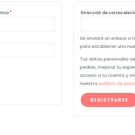
ónico
*
Dirección de correo elec
Se enviará un enlace a t
para establecer una nu
Tus datos personales se 
pedido, mejorar tu exper
acceso a tu cuenta y ot
nuestra
política de priv
REGISTRARSE