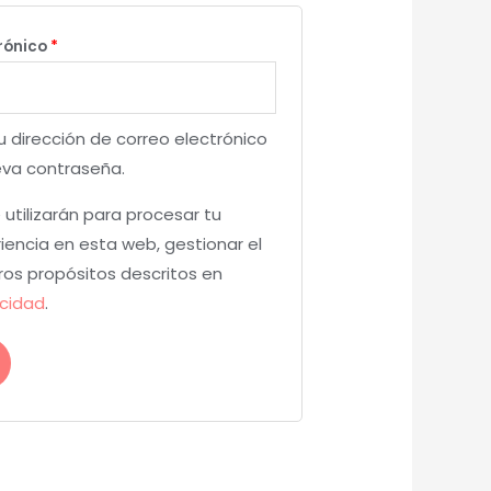
trónico
*
u dirección de correo electrónico
eva contraseña.
utilizarán para procesar tu
iencia en esta web, gestionar el
ros propósitos descritos en
acidad
.