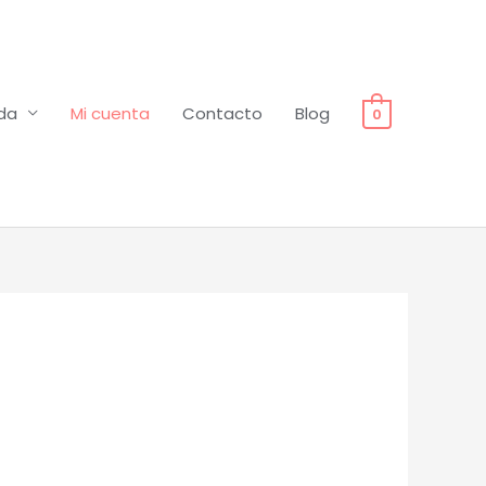
da
Mi cuenta
Contacto
Blog
0
Obligatorio