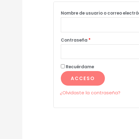
Nombre de usuario o correo electr
Contraseña
*
Recuérdame
ACCESO
¿Olvidaste la contraseña?