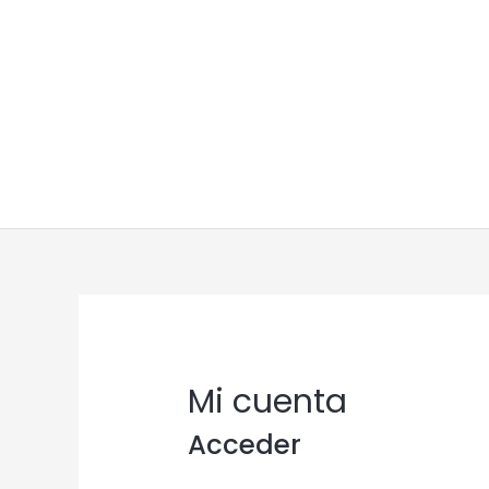
Ir
al
contenido
Obligatorio
Mi cuenta
Acceder