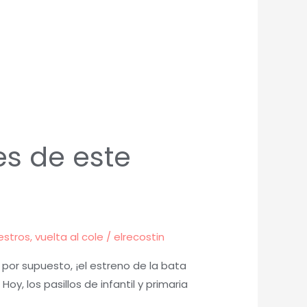
es de este
estros
,
vuelta al cole
/
elrecostin
, por supuesto, ¡el estreno de la bata
y, los pasillos de infantil y primaria