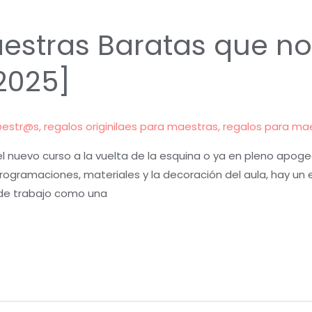
estras Baratas que no
2025]
@estr@s
,
regalos originilaes para maestras
,
regalos para ma
nuevo curso a la vuelta de la esquina o ya en pleno apoge
 programaciones, materiales y la decoración del aula, hay 
 de trabajo como una