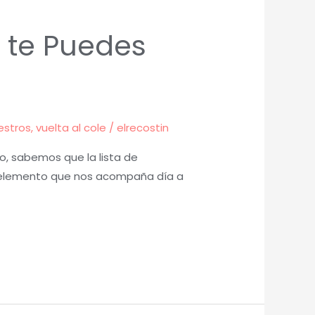
 te Puedes
estros
,
vuelta al cole
/
elrecostin
o, sabemos que la lista de
un elemento que nos acompaña día a