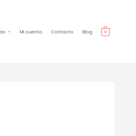
da
Mi cuenta
Contacto
Blog
0