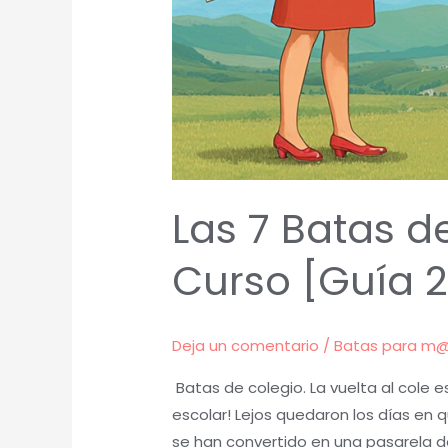
Las 7 Batas d
Curso [Guía 
Deja un comentario
/
Batas para m
Batas de colegio. La vuelta al cole e
escolar! Lejos quedaron los días en q
se han convertido en una pasarela d