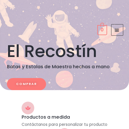
Ir
MEN
al
PRIN
contenido
0
El Recostín
Batas y Estolas de Maestra hechas a mano
COMPRAR
Productos a medida
Contáctanos para personalizar tu producto