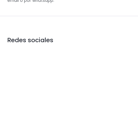
email o por whatsapp.
Redes sociales