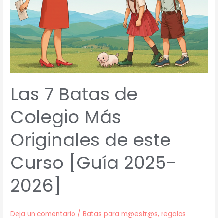
Las 7 Batas de
Colegio Más
Originales de este
Curso [Guía 2025-
2026]
Deja un comentario
/
Batas para m@estr@s
,
regalos