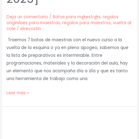
Deja un comentario
/
Batas para m@estr@s
,
regalos
originilaes para maestras
,
regalos para maestros
,
vuelta al
cole
/
elrecostin
Traemos 7 batas de maestras con el nuevo curso a la
vuelta de la esquina o ya en pleno apogeo, sabemos que
la lista de preparativos es interminable. Entre
programaciones, materiales y la decoración del aula, hay
un elemento que nos acompaña día a día y que es tanto
una herramienta de trabajo como una
Leer más »
Los
Mejores
Uniformes