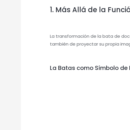
1. Más Allá de la Func
La transformación de la bata de do
también de proyectar su propia imag
La Batas como Símbolo de I