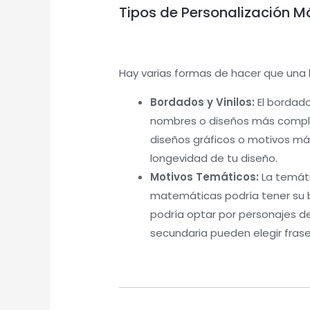
Tipos de Personalización M
Hay varias formas de hacer que una 
Bordados y Vinilos:
El bordado
nombres o diseños más complejo
diseños gráficos o motivos má
longevidad de tu diseño.
Motivos Temáticos:
La temáti
matemáticas podría tener su b
podría optar por personajes d
secundaria pueden elegir frase