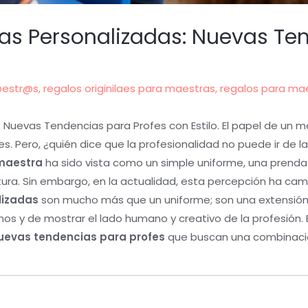
as Personalizadas: Nuevas Te
@estr@s
,
regalos originilaes para maestras
,
regalos para ma
: Nuevas Tendencias para Profes con Estilo. El papel de un 
. Pero, ¿quién dice que la profesionalidad no puede ir de la
maestra
ha sido vista como un simple uniforme, una prenda
ntura. Sin embargo, en la actualidad, esta percepción ha ca
lizadas
son mucho más que un uniforme; son una extensión
os y de mostrar el lado humano y creativo de la profesión
uevas tendencias para profes
que buscan una combinaci