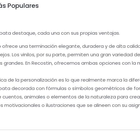
ás Populares
bata destaque, cada una con sus propias ventajas.
 ofrece una terminación elegante, duradera y de alta calida
s. Los vinilos, por su parte, permiten una gran variedad de
s grandes. En Recostin, ofrecemos ambas opciones con la m
ca de la personalización es lo que realmente marca la difer
ata decorada con fórmulas o símbolos geométricos de form
e cuentos, animales o elementos de la naturaleza para crear
s motivacionales o ilustraciones que se alineen con su asig