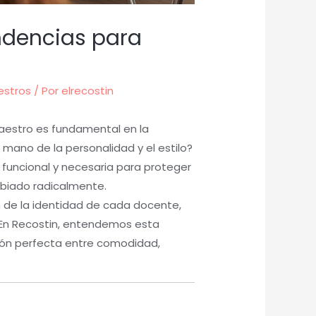
ndencias para
estros
/ Por
elrecostin
maestro es fundamental en la
 mano de la personalidad y el estilo?
 funcional y necesaria para proteger
mbiado radicalmente.
 de la identidad de cada docente,
. En Recostin, entendemos esta
ón perfecta entre comodidad,