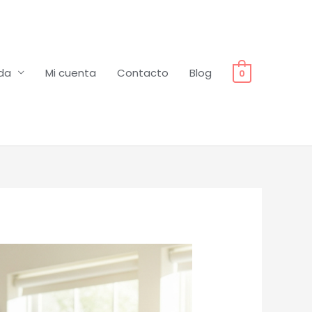
da
Mi cuenta
Contacto
Blog
0