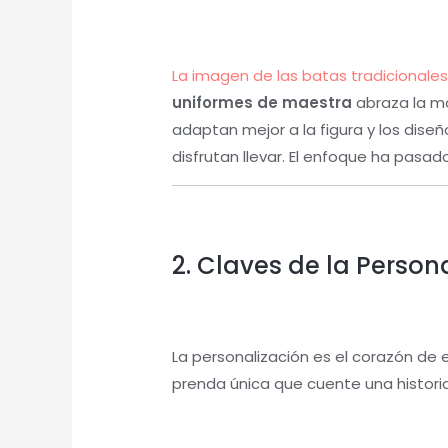
La imagen de las batas tradicionale
uniformes de maestra
abraza la mod
adaptan mejor a la figura y los dis
disfrutan llevar. El enfoque ha pasa
2. Claves de la Person
La personalización es el corazón de 
prenda única que cuente una historia