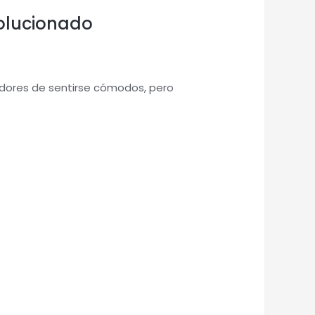
volucionado
adores de sentirse cómodos, pero