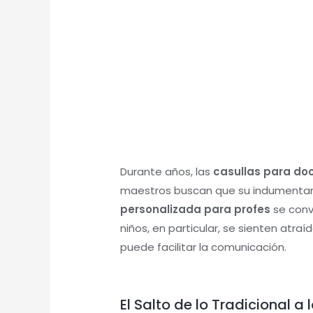
Durante años, las
casullas para do
maestros buscan que su indumentari
personalizada para profes
se conv
niños, en particular, se sienten atra
puede facilitar la comunicación.
El Salto de lo Tradicional a