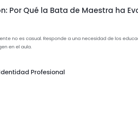
ión: Por Qué la Bata de Maestra ha E
cente no es casual. Responde a una necesidad de los educ
en en el aula.
dentidad Profesional