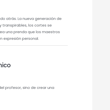
ado atrás. La nueva generación de
y transpirables, los cortes se
 sea una prenda que los maestros
n expresión personal.
nico
el profesor, sino de crear una