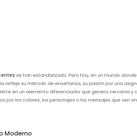
centes
se han estandarizado. Pero hoy, en un mundo donde la
a refleje su método de enseñanza, su pasión por una asign
ierte en un elemento diferenciador que genera cercanía y c
ídos por los colores, los personajes o los mensajes que ven en
 lo Moderno