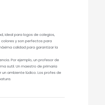
d, ideal para logos de colegios,
 colores y son perfectos para
áxima calidad para garantizar la
encia. Por ejemplo, un profesor de
a sutil. Un maestro de primaria
 un ambiente lúdico. Los profes de
natura.