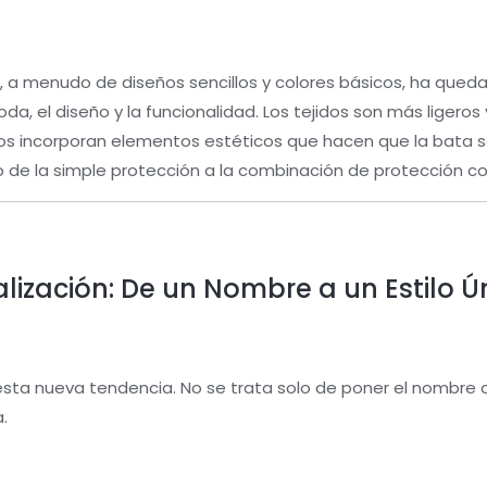
s
, a menudo de diseños sencillos y colores básicos, ha qued
a, el diseño y la funcionalidad. Los tejidos son más ligeros 
eños incorporan elementos estéticos que hacen que la bata
do de la simple protección a la combinación de protección co
alización: De un Nombre a un Estilo Ú
esta nueva tendencia. No se trata solo de poner el nombre d
.