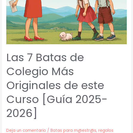
Las 7 Batas de
Colegio Más
Originales de este
Curso [Guía 2025-
2026]
Deja un comentario
/
Batas para m@estr@s
,
regalos