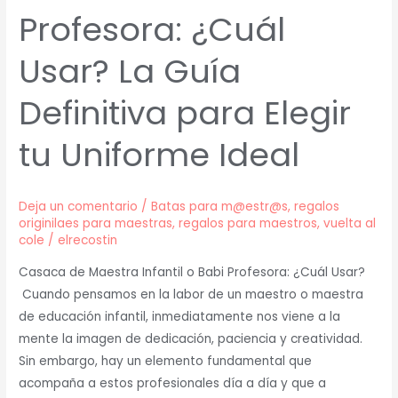
Profesora: ¿Cuál
Usar? La Guía
Definitiva para Elegir
tu Uniforme Ideal
Deja un comentario
/
Batas para m@estr@s
,
regalos
originilaes para maestras
,
regalos para maestros
,
vuelta al
cole
/
elrecostin
Casaca de Maestra Infantil o Babi Profesora: ¿Cuál Usar?
Cuando pensamos en la labor de un maestro o maestra
de educación infantil, inmediatamente nos viene a la
mente la imagen de dedicación, paciencia y creatividad.
Sin embargo, hay un elemento fundamental que
acompaña a estos profesionales día a día y que a