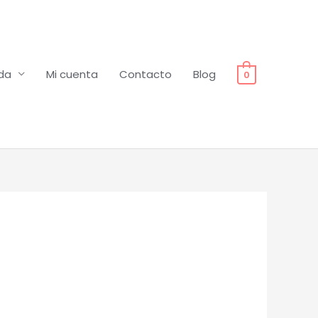
da
Mi cuenta
Contacto
Blog
0