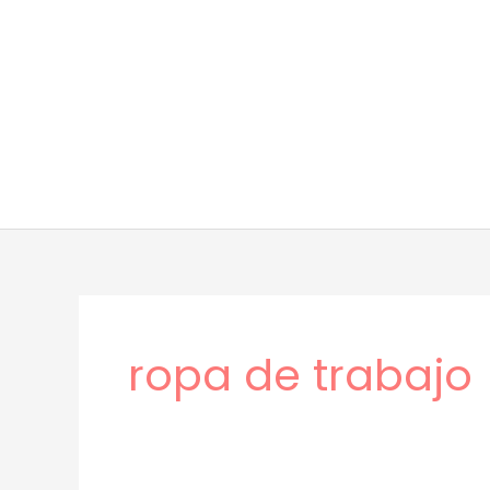
Ir
al
contenido
ropa de trabajo