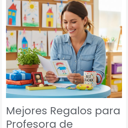
Profesora
de
Guardería
e
Infantil
Mejores Regalos para
Profesora de