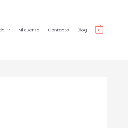
da
Mi cuenta
Contacto
Blog
0