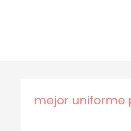
Ir
al
contenido
mejor uniforme p