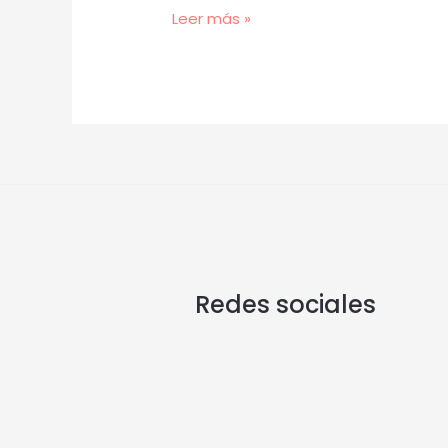
Leer más »
Redes sociales