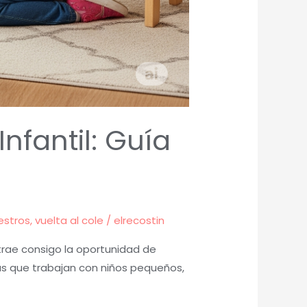
nfantil: Guía
estros
,
vuelta al cole
/
elrecostin
trae consigo la oportunidad de
ras que trabajan con niños pequeños,