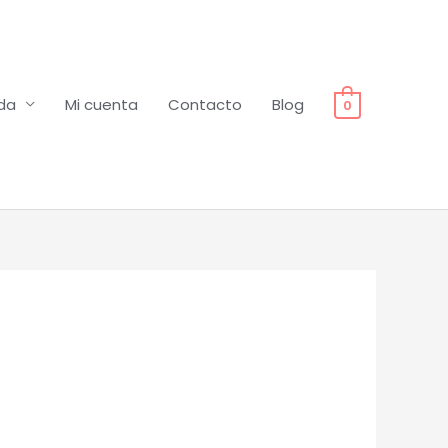
da
Mi cuenta
Contacto
Blog
0