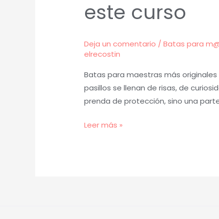
este curso
Deja un comentario
/
Batas para m
elrecostin
Batas para maestras más originales 
pasillos se llenan de risas, de curio
prenda de protección, sino una part
Leer más »