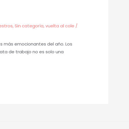
estros
,
Sin categoría
,
vuelta al cole
/
tos más emocionantes del año. Los
bata de trabajo no es solo una