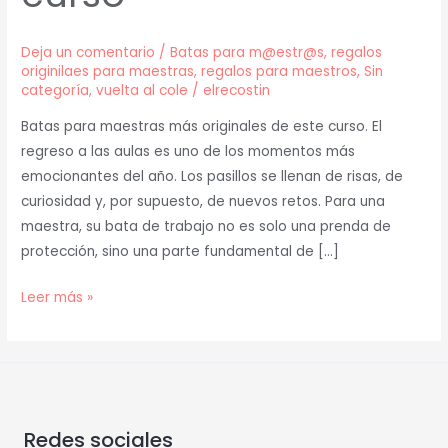
Deja un comentario
/
Batas para m@estr@s
,
regalos
originilaes para maestras
,
regalos para maestros
,
Sin
categoría
,
vuelta al cole
/
elrecostin
Batas para maestras más originales de este curso. El
regreso a las aulas es uno de los momentos más
emocionantes del año. Los pasillos se llenan de risas, de
curiosidad y, por supuesto, de nuevos retos. Para una
maestra, su bata de trabajo no es solo una prenda de
protección, sino una parte fundamental de […]
Leer más »
Redes sociales