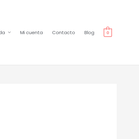
da
Mi cuenta
Contacto
Blog
0