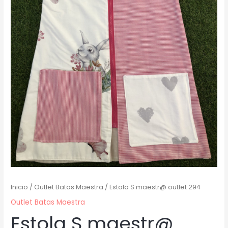
Inicio
/
Outlet Batas Maestra
/ Estola S maestr@ outlet 294
Outlet Batas Maestra
Estola S maestr@