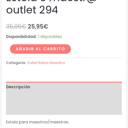
outlet 294
35,95
€
25,95
€
Disponibilidad:
1 disponibles
AÑADIR AL CARRITO
Categoría:
Outlet Batas Maestra
Descripción
Información adicional
Valoraciones (0)
Estola para maestros/maestras.