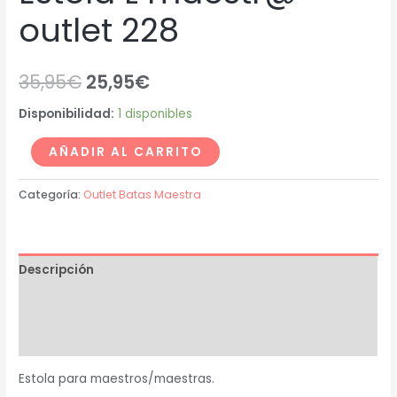
outlet 228
35,95
€
25,95
€
Disponibilidad:
1 disponibles
AÑADIR AL CARRITO
Categoría:
Outlet Batas Maestra
Descripción
Información adicional
Valoraciones (0)
Estola para maestros/maestras.