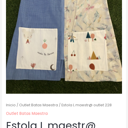
Inicio
/
Outlet Batas Maestra
/ Estola L maestr@ outlet 228
Outlet Batas Maestra
Estola L maestr@