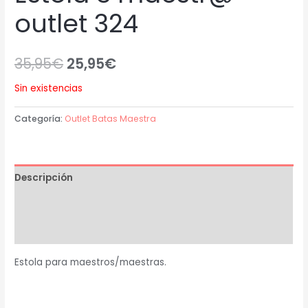
outlet 324
35,95
€
25,95
€
Sin existencias
Categoría:
Outlet Batas Maestra
Descripción
Información adicional
Valoraciones (0)
Estola para maestros/maestras.