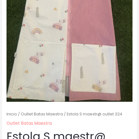
Inicio
/
Outlet Batas Maestra
/ Estola S maestr@ outlet 324
Outlet Batas Maestra
Estola S maestr@