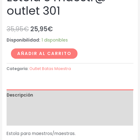
outlet 301
35,95
€
25,95
€
Disponibilidad:
1 disponibles
AÑADIR AL CARRITO
Categoría:
Outlet Batas Maestra
Descripción
Información adicional
Valoraciones (0)
Estola para maestros/maestras.