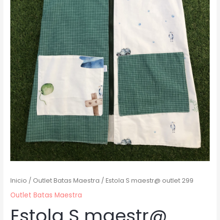
Inicio
/
Outlet Batas Maestra
/ Estola S maestr@ outlet 299
Outlet Batas Maestra
Estola S maestr@