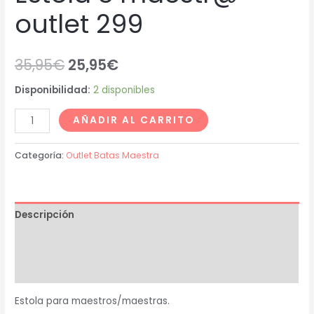
outlet 299
35,95
€
25,95
€
Disponibilidad:
2 disponibles
AÑADIR AL CARRITO
Categoría:
Outlet Batas Maestra
Descripción
Información adicional
Valoraciones (0)
Estola para maestros/maestras.