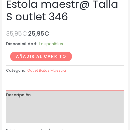
Estola maestr@ Talla
S outlet 346
35,95
€
25,95
€
Disponibilidad:
1 disponibles
AÑADIR AL CARRITO
Categoría:
Outlet Batas Maestra
Descripción
Información adicional
Valoraciones (0)