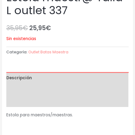
L outlet 337
35,95
€
25,95
€
Sin existencias
Categoría:
Outlet Batas Maestra
Descripción
Información adicional
Valoraciones (0)
Estola para maestros/maestras.