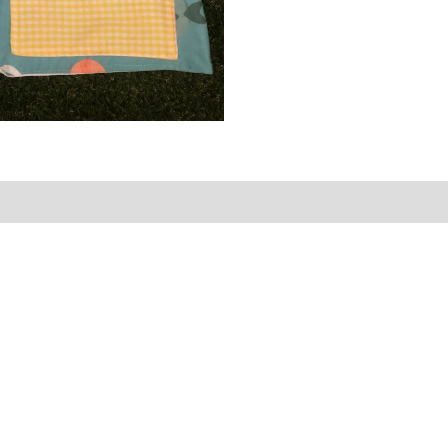
al
Valoraciones (0)