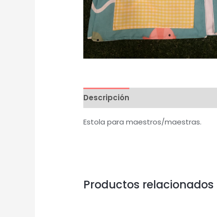
Descripción
Información adicion
Estola para maestros/maestras.
Productos relacionados
Este