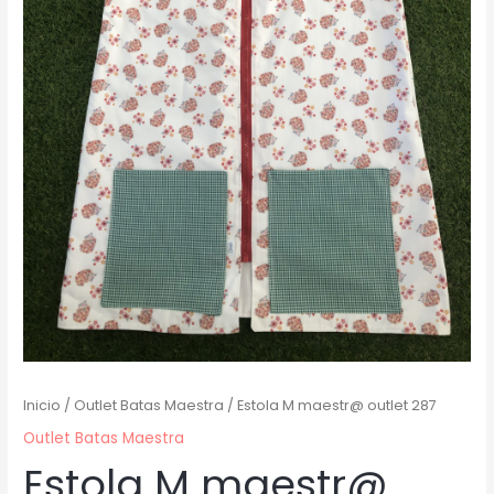
Inicio
/
Outlet Batas Maestra
/ Estola M maestr@ outlet 287
Outlet Batas Maestra
Estola M maestr@