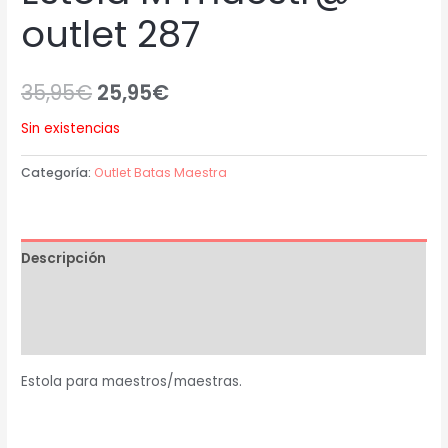
outlet 287
35,95
€
25,95
€
Sin existencias
Categoría:
Outlet Batas Maestra
Descripción
Información adicional
Valoraciones (0)
Estola para maestros/maestras.