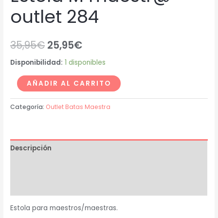
outlet 284
35,95
€
25,95
€
Disponibilidad:
1 disponibles
AÑADIR AL CARRITO
Categoría:
Outlet Batas Maestra
Descripción
Información adicional
Valoraciones (0)
Estola para maestros/maestras.