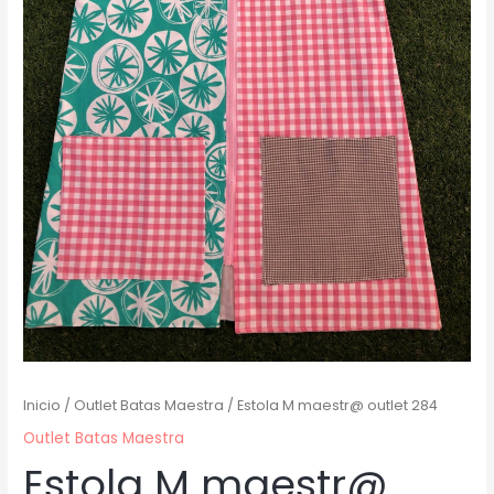
Inicio
/
Outlet Batas Maestra
/ Estola M maestr@ outlet 284
Outlet Batas Maestra
Estola M maestr@