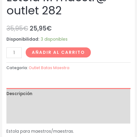
outlet 282
35,95
€
25,95
€
Disponibilidad:
3 disponibles
AÑADIR AL CARRITO
Categoría:
Outlet Batas Maestra
Descripción
Información adicional
Valoraciones (0)
Estola para maestros/maestras.