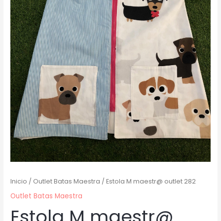
Inicio
/
Outlet Batas Maestra
/ Estola M maestr@ outlet 282
Outlet Batas Maestra
Estola M maestr@