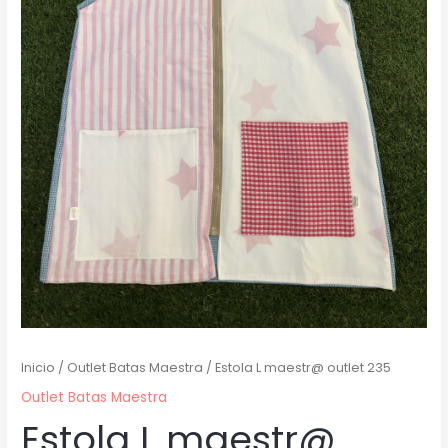
Inicio
/
Outlet Batas Maestra
/ Estola L maestr@ outlet 235
Outlet Batas Maestra
Estola L maestr@