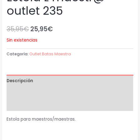
outlet 235
35,95
€
25,95
€
Sin existencias
Categoría:
Outlet Batas Maestra
Descripción
Información adicional
Valoraciones (0)
Estola para maestros/maestras.