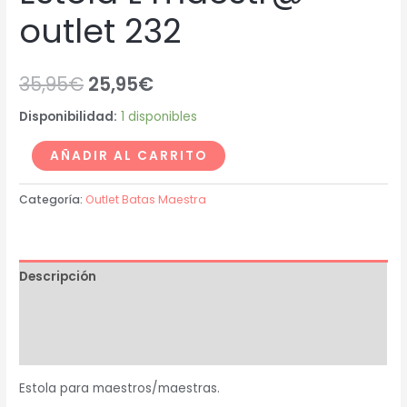
outlet 232
35,95
€
25,95
€
Disponibilidad:
1 disponibles
AÑADIR AL CARRITO
Categoría:
Outlet Batas Maestra
Descripción
Información adicional
Valoraciones (0)
Estola para maestros/maestras.