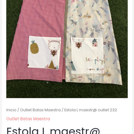
Inicio
/
Outlet Batas Maestra
/ Estola L maestr@ outlet 232
Outlet Batas Maestra
Estola L maestr@