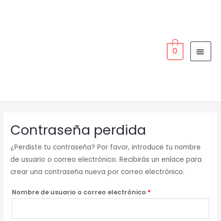
Ir
MEN
al
PRIN
contenido
0
Obligatorio
Contraseña perdida
¿Perdiste tu contraseña? Por favor, introduce tu nombre
de usuario o correo electrónico. Recibirás un enlace para
crear una contraseña nueva por correo electrónico.
Nombre de usuario o correo electrónico
*