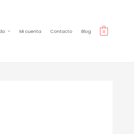
da
Mi cuenta
Contacto
Blog
0