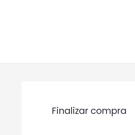
Ir
al
contenido
Finalizar compra