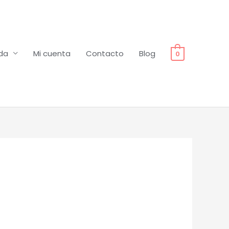
da
Mi cuenta
Contacto
Blog
0