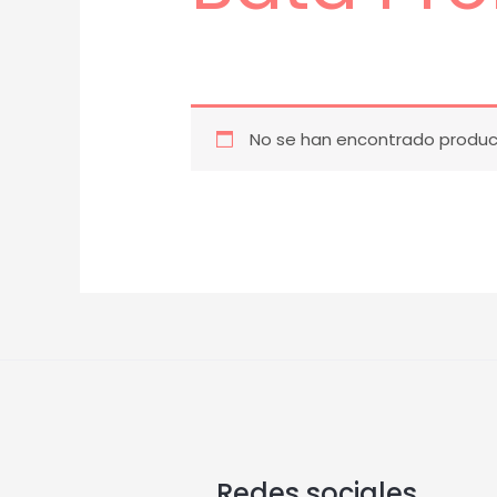
No se han encontrado product
Redes sociales