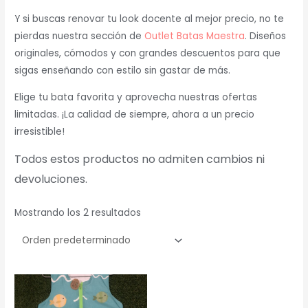
Y si buscas renovar tu look docente al mejor precio, no te
pierdas nuestra sección de
Outlet Batas Maestra
. Diseños
originales, cómodos y con grandes descuentos para que
sigas enseñando con estilo sin gastar de más.
Elige tu bata favorita y aprovecha nuestras ofertas
limitadas. ¡La calidad de siempre, ahora a un precio
irresistible!
Todos estos productos no admiten cambios ni
devoluciones.
Mostrando los 2 resultados
Este
Est
producto
pr