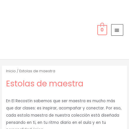
Ir
MEN
al
PRIN
contenido
0
Inicio
/ Estolas de maestra
Estolas de maestra
En El Recostín sabemos que ser maestra es mucho más
que dar clases: es inspirar, acompañar y conectar. Por eso,
cada estola maestra de nuestra colección está diseñada
pensando en ti, en tu ritmo diario en el aula y en tu